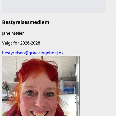
Bestyrelsesmedlem
Jane Møller
Valgt for 2026-2028
bestyrelsen@graevlingehoej.dk