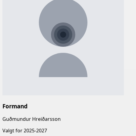
Formand
Guðmundur Hreiðarsson
Valgt for 2025-2027