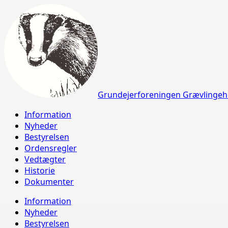
Grundejerforeningen Grævlingeh
Information
Nyheder
Bestyrelsen
Ordensregler
Vedtægter
Historie
Dokumenter
Information
Nyheder
Bestyrelsen