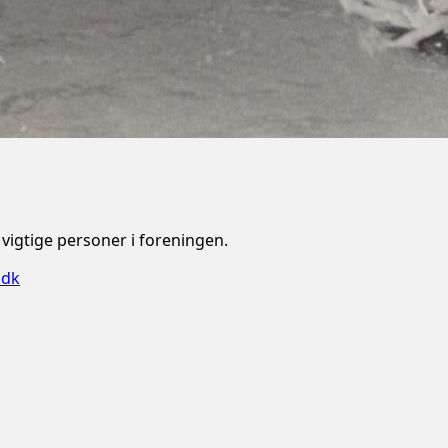
 vigtige personer i foreningen.
.dk